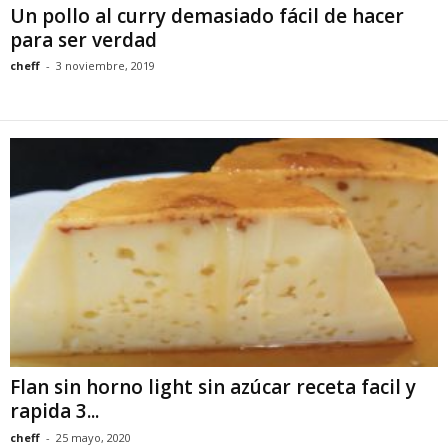
Un pollo al curry demasiado fácil de hacer
para ser verdad
cheff
-
3 noviembre, 2019
Flan sin horno light sin azúcar receta facil y
rapida 3...
cheff
-
25 mayo, 2020