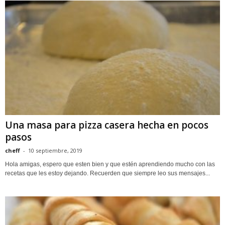
Una masa para pizza casera hecha en pocos
pasos
cheff
-
10 septiembre, 2019
Hola amigas, espero que esten bien y que estén aprendiendo mucho con las
recetas que les estoy dejando. Recuerden que siempre leo sus mensajes...