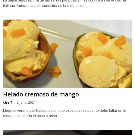
La salsa pesto es una de las salsas para pasta más conocidas de la cocina
italiana. Aunque la más conocida es la salsa pesto...
Helado cremoso de mango
cheff
-
2 julio, 2021
Llegó el verano y el helado es uno de esos postres que no debe faltar en tu
casa, te comparto el paso a paso...