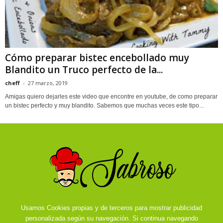
Cómo preparar bistec encebollado muy
Blandito un Truco perfecto de la...
cheff
-
27 marzo, 2019
Amigas quiero dejarles este video que encontre en youtube, de como preparar
un bistec perfecto y muy blandito. Sabemos que muchas veces este tipo...
Usamos Cookies propias y de terceros para mostrar publicidad
personalizada según su navegación. Si continua navegando