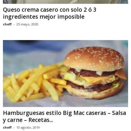
Queso crema casero con solo 2 ó 3
ingredientes mejor imposible
cheff
-
25 mayo, 2020
Hamburguesas estilo Big Mac caseras – Salsa
y carne – Recetas...
cheff
-
10 agosto, 2019