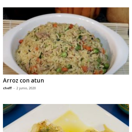
Arroz con atun
cheff
-
2 junio, 2020