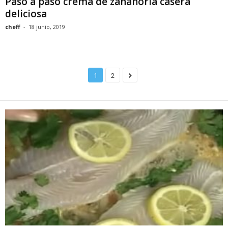
Paso a paso crema de zanahoria casera
deliciosa
cheff
-
18 junio, 2019
1
2