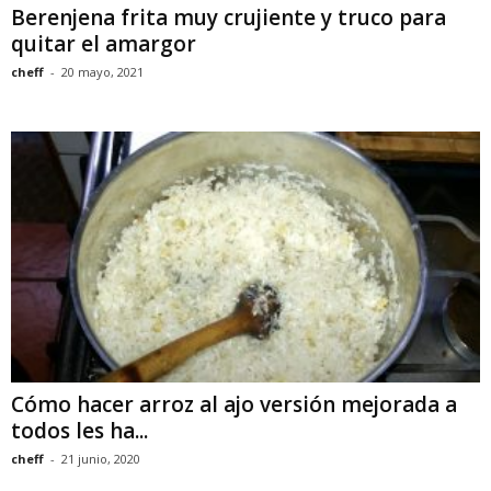
Berenjena frita muy crujiente y truco para
quitar el amargor
cheff
-
20 mayo, 2021
Cómo hacer arroz al ajo versión mejorada a
todos les ha...
cheff
-
21 junio, 2020