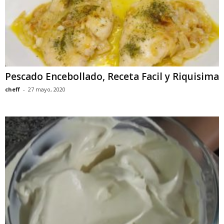
Pescado Encebollado, Receta Facil y Riquisima
cheff
-
27 mayo, 2020