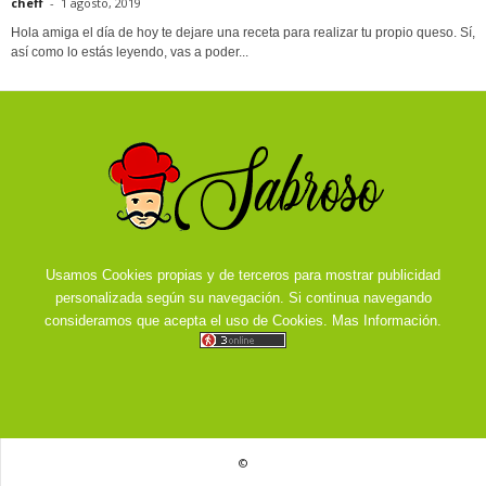
cheff
-
1 agosto, 2019
Hola amiga el día de hoy te dejare una receta para realizar tu propio queso. Sí,
así como lo estás leyendo, vas a poder...
Usamos Cookies propias y de terceros para mostrar publicidad
personalizada según su navegación. Si continua navegando
consideramos que acepta el uso de Cookies.
Mas Información.
©