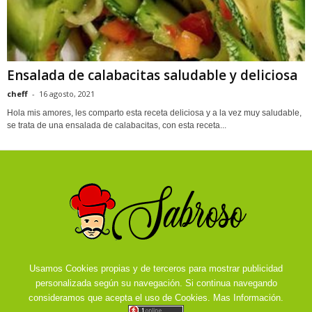
Ensalada de calabacitas saludable y deliciosa
cheff
-
16 agosto, 2021
Hola mis amores, les comparto esta receta deliciosa y a la vez muy saludable,
se trata de una ensalada de calabacitas, con esta receta...
Usamos Cookies propias y de terceros para mostrar publicidad
personalizada según su navegación. Si continua navegando
consideramos que acepta el uso de Cookies.
Mas Información.