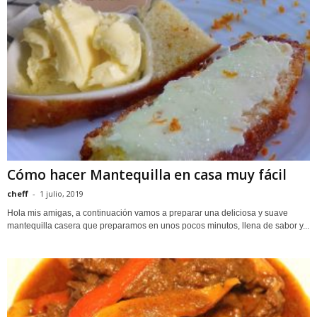
Cómo hacer Mantequilla en casa muy fácil
cheff
-
1 julio, 2019
Hola mis amigas, a continuación vamos a preparar una deliciosa y suave
mantequilla casera que preparamos en unos pocos minutos, llena de sabor y...