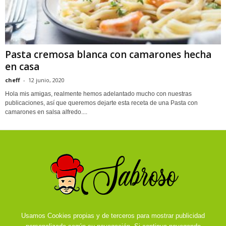
Pasta cremosa blanca con camarones hecha
en casa
cheff
-
12 junio, 2020
Hola mis amigas, realmente hemos adelantado mucho con nuestras
publicaciones, así que queremos dejarte esta receta de una Pasta con
camarones en salsa alfredo....
Usamos Cookies propias y de terceros para mostrar publicidad