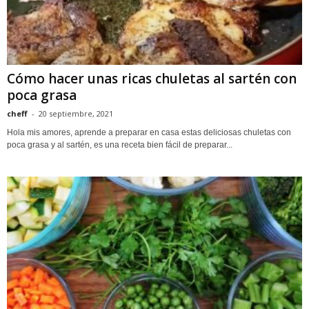
Cómo hacer unas ricas chuletas al sartén con
poca grasa
cheff
-
20 septiembre, 2021
Hola mis amores, aprende a preparar en casa estas deliciosas chuletas con
poca grasa y al sartén, es una receta bien fácil de preparar...