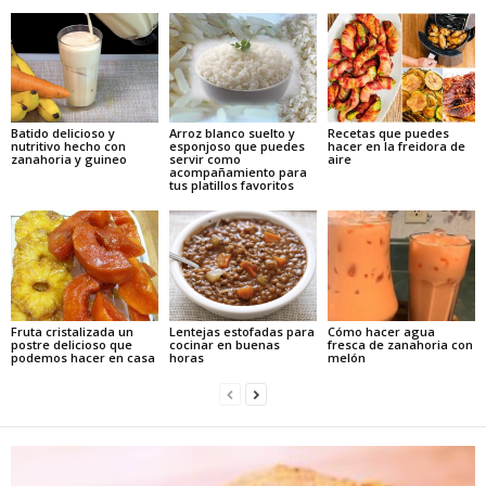
Batido delicioso y
Arroz blanco suelto y
Recetas que puedes
nutritivo hecho con
esponjoso que puedes
hacer en la freidora de
zanahoria y guineo
servir como
aire
acompañamiento para
tus platillos favoritos
Fruta cristalizada un
Lentejas estofadas para
Cómo hacer agua
postre delicioso que
cocinar en buenas
fresca de zanahoria con
podemos hacer en casa
horas
melón