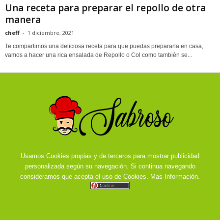
Una receta para preparar el repollo de otra
manera
cheff
-
1 diciembre, 2021
Te compartimos una deliciosa receta para que puedas prepararla en casa,
vamos a hacer una rica ensalada de Repollo o Col como también se...
Usamos Cookies propias y de terceros para mostrar publicidad
personalizada según su navegación. Si continua navegando
consideramos que acepta el uso de Cookies.
Mas Información.