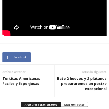
Facebook
Artículo anterior
Artículo siguiente
Tortitas Americanas
Bate 2 huevos y 2 plátanos
Faciles y Esponjosas
prepararemos un postre
excepcional
Artículos relacionados
Más del autor