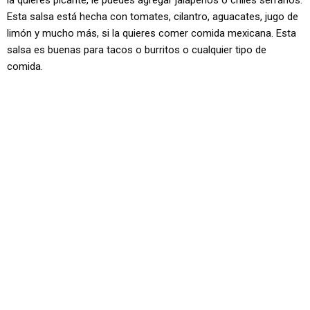
la quieres picante, le puedes agregar jalapeños o chiles serranos.
Esta salsa está hecha con tomates, cilantro, aguacates, jugo de
limón y mucho más, si la quieres comer comida mexicana. Esta
salsa es buenas para tacos o burritos o cualquier tipo de
comida.