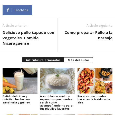
Facebook
Artículo anterior
Artículo siguiente
Delicioso pollo tapado con
Como preparar Pollo a la
vegetales. Comida
naranja
Nicaragüense
Artículos relacionados
Más del autor
Batido delicioso y
Arroz blanco suelto y
Recetas que puedes
nutritivo hecho con
esponjoso que puedes
hacer en la freidora de
zanahoria y guineo
servir como
aire
acompañamiento para
tus platillos favoritos