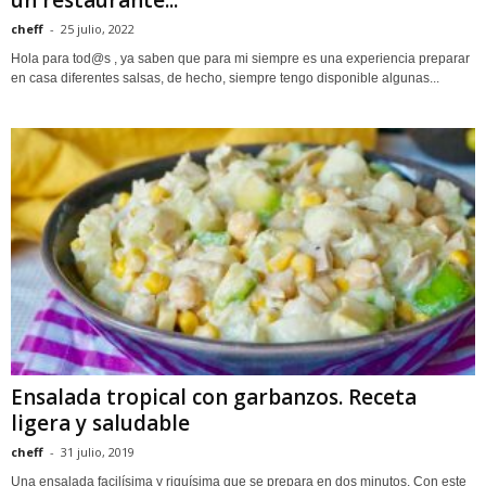
cheff
-
25 julio, 2022
Hola para tod@s , ya saben que para mi siempre es una experiencia preparar
en casa diferentes salsas, de hecho, siempre tengo disponible algunas...
Ensalada tropical con garbanzos. Receta
ligera y saludable
cheff
-
31 julio, 2019
Una ensalada facilísima y riquísima que se prepara en dos minutos. Con este