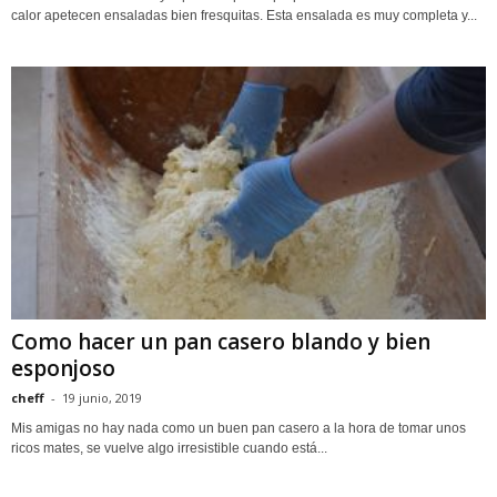
calor apetecen ensaladas bien fresquitas. Esta ensalada es muy completa y...
Como hacer un pan casero blando y bien
esponjoso
cheff
-
19 junio, 2019
Mis amigas no hay nada como un buen pan casero a la hora de tomar unos
ricos mates, se vuelve algo irresistible cuando está...