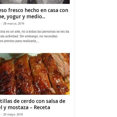
so fresco hecho en casa con
he, yogur y medio...
-
28 marzo, 2019
ina es un arte, no a todas las personas se les da
sta actividad. Sin embargo, no necesitas
os previos para realizarla,...
tillas de cerdo con salsa de
l y mostaza – Receta
-
29 mayo, 2019