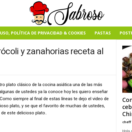
USO, POLÍTICA DE PRIVACIDAD & COOKIES
PASTAS
POST
ócoli y zanahorias receta al
ro plato clásico de la cocina asiática una de las más
algunas de ustedes ya la conoce hoy les quiero enseñar
Como siempre al final de estas líneas te dejo el video de
Com
oso plato, y se que el favorito de muchas de ustedes,
ceb
e este delicioso plato..
Chi
cheff
Hola 