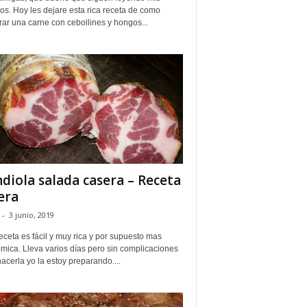
los. Hoy les dejare esta rica receta de como
ar una carne con cebollines y hongos...
diola salada casera – Receta
era
-
3 junio, 2019
eceta es fácil y muy rica y por supuesto mas
mica. Lleva varios días pero sin complicaciones
acerla yo la estoy preparando....