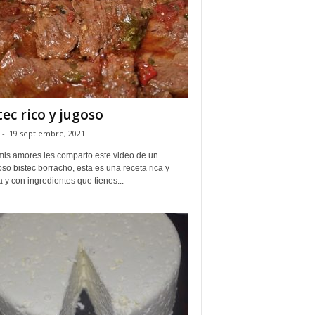
tec rico y jugoso
-
19 septiembre, 2021
mis amores les comparto este video de un
oso bistec borracho, esta es una receta rica y
 y con ingredientes que tienes...