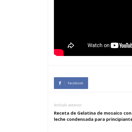
Facebook
Artículo anterior
Receta de Gelatina de mosaico con
leche condensada para principiant