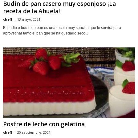
Budín de pan casero muy esponjoso ¡La
receta de la Abuela!
cheff
-
13 mayo, 2021
El pudin o budín de pan es una receta muy sencilla que te servirá para
aprovechar tanto el pan que se ha quedado seco...
Postre de leche con gelatina
cheff
-
20 septiembre, 2021