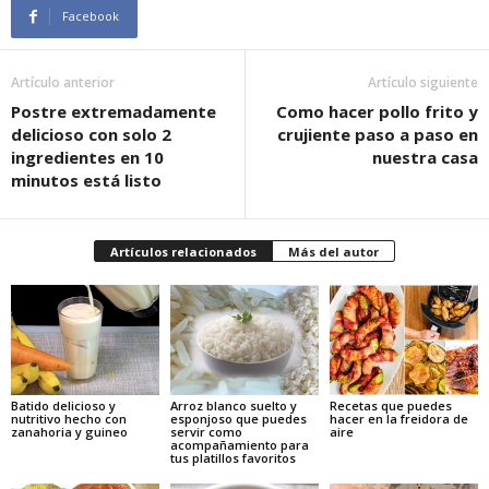
Facebook
Artículo anterior
Artículo siguiente
Postre extremadamente
Como hacer pollo frito y
delicioso con solo 2
crujiente paso a paso en
ingredientes en 10
nuestra casa
minutos está listo
Artículos relacionados
Más del autor
Batido delicioso y
Arroz blanco suelto y
Recetas que puedes
nutritivo hecho con
esponjoso que puedes
hacer en la freidora de
zanahoria y guineo
servir como
aire
acompañamiento para
tus platillos favoritos