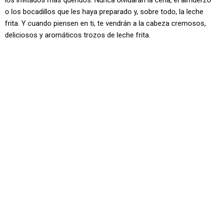
los invitados más queridos. Nunca olvidarán la cena, el almuerzo
o los bocadillos que les haya preparado y, sobre todo, la leche
frita. Y cuando piensen en ti, te vendrán a la cabeza cremosos,
deliciosos y aromáticos trozos de leche frita.