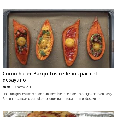
Como hacer Barquitos rellenos para el
desayuno
cheff
-
3 mayo, 2019
Hola amigas, estuve viendo esta increíble receta de los Amigos de Bien Tasty.
Son unas canoas o barquitos rellenos para preparar en el desayuno....