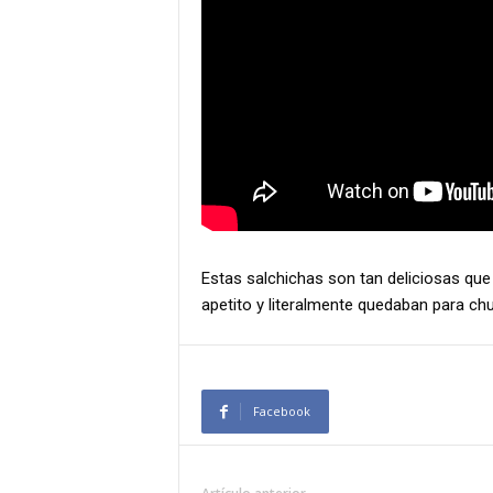
Estas salchichas son tan deliciosas que
apetito y literalmente quedaban para ch
Facebook