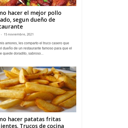
o hacer el mejor pollo
ado, segun dueño de
taurante
-
15 noviembre, 2021
mis amores, les comparto el truco casero que
 el dueño de un restaurante famoso para que el
le quede doradito, sabroso...
o hacer patatas fritas
jientes. Trucos de cocina