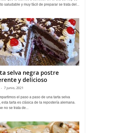
to saludable y muy fácil de preparar se trata del...
ta selva negra postre
erente y delicioso
-
7 junio, 2021
mpartimos el paso a paso de una tarta selva
 esta tarta es clásica de la repostería alemana.
 no se trata de...