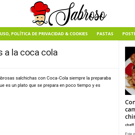
USO, POLÍTICA DE PRIVACIDAD & COOKIES
PASTAS
POST
s a la coca cola
abrosas salchichas con Coca-Cola siempre la preparaba
que es un plato que se prepara en poco tiempo y es
Com
cam
chi
cheff
Este p