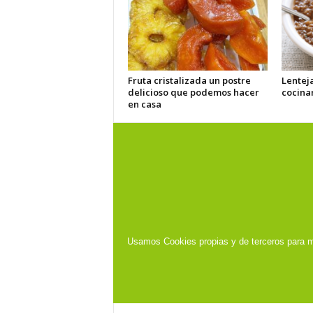
Fruta cristalizada un postre
Lentej
delicioso que podemos hacer
cocina
en casa
Usamos Cookies propias y de terceros para m