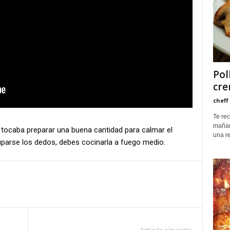
Pol
cr
cheff
Te re
mañan
 tocaba preparar una buena cantidad para calmar el
una re
uparse los dedos, debes cocinarla a fuego medio.