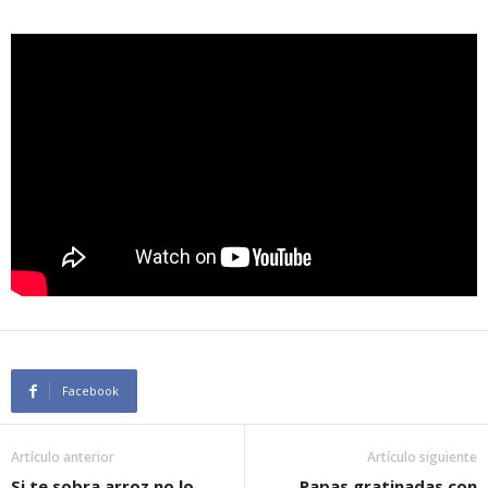
Facebook
Artículo anterior
Artículo siguiente
Si te sobra arroz no lo
Papas gratinadas con