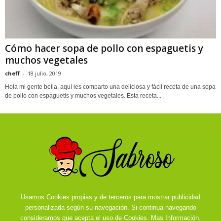
Cómo hacer sopa de pollo con espaguetis y
muchos vegetales
cheff
-
18 julio, 2019
Hola mi gente bella, aquí les comparto una deliciosa y fácil receta de una sopa
de pollo con espaguetis y muchos vegetales. Esta receta...
Usamos Cookies propias y de terceros para mostrar publicidad
personalizada según su navegación. Si continua navegando
consideramos que acepta el uso de Cookies.
Mas Información.