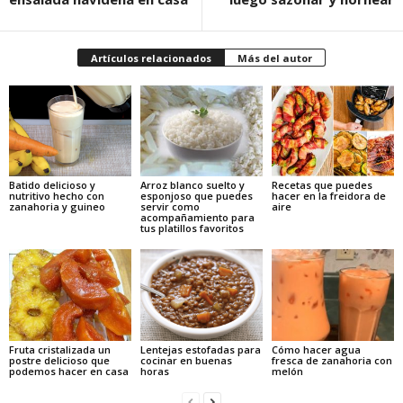
Artículos relacionados
Más del autor
Batido delicioso y
Arroz blanco suelto y
Recetas que puedes
nutritivo hecho con
esponjoso que puedes
hacer en la freidora de
zanahoria y guineo
servir como
aire
acompañamiento para
tus platillos favoritos
Fruta cristalizada un
Lentejas estofadas para
Cómo hacer agua
postre delicioso que
cocinar en buenas
fresca de zanahoria con
podemos hacer en casa
horas
melón