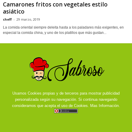
Camarones fritos con vegetales estilo
asiático
cheff
-
29 marzo, 2019
La comida oriental siempre deleita hasta a los paladares más exigentes, en
especial la comida china, y uno de los platillos que más gustan...
Usamos Cookies propias y de terceros para mostrar publicidad
personalizada según su navegación. Si continua navegando
consideramos que acepta el uso de Cookies.
Mas Información.