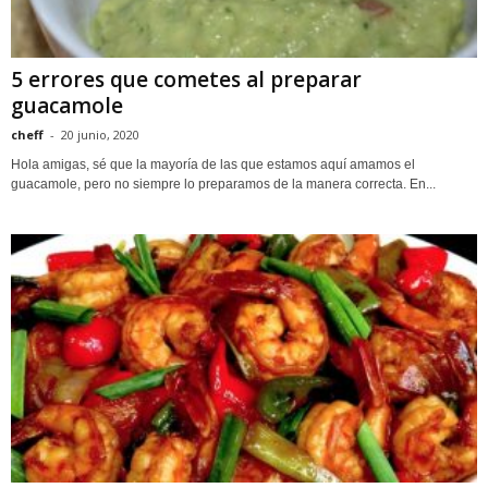
5 errores que cometes al preparar
guacamole
cheff
-
20 junio, 2020
Hola amigas, sé que la mayoría de las que estamos aquí amamos el
guacamole, pero no siempre lo preparamos de la manera correcta. En...