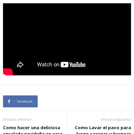
Facebook
Artículo anterior
Artículo siguiente
Como hacer una deliciosa
Como Lavar el pavo para
ensalada navideña en casa
luego sazonar y hornear