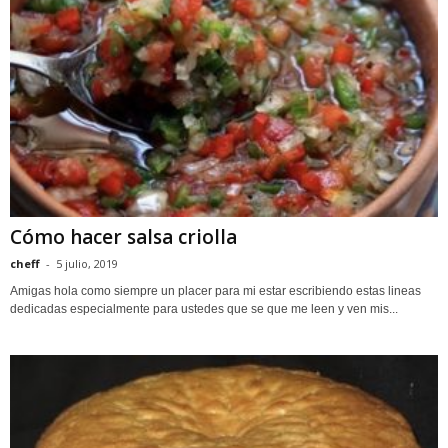
Cómo hacer salsa criolla
cheff
-
5 julio, 2019
Amigas hola como siempre un placer para mi estar escribiendo estas lineas
dedicadas especialmente para ustedes que se que me leen y ven mis...