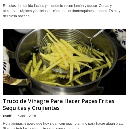
Recetas de comida fáciles y económicas con jamón y queso. Cenas y
almuerzos rápidos y deliciosos: cómo hacer flamenquines rellenos. Es muy
delicioso hacerlo....
Truco de Vinagre Para Hacer Papas Fritas
Sequitas y Crujientes
cheff
-
13 abril, 2020
Hola amigas, espero que hoy sigan con mucho animo para hacer algún plato.
Si vas a freír las verduras frescas, como la papa o...