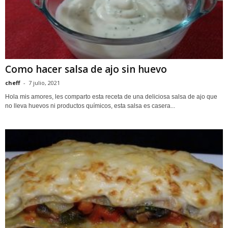
Como hacer salsa de ajo sin huevo
cheff
-
7 julio, 2021
Hola mis amores, les comparto esta receta de una deliciosa salsa de ajo que
no lleva huevos ni productos químicos, esta salsa es casera...