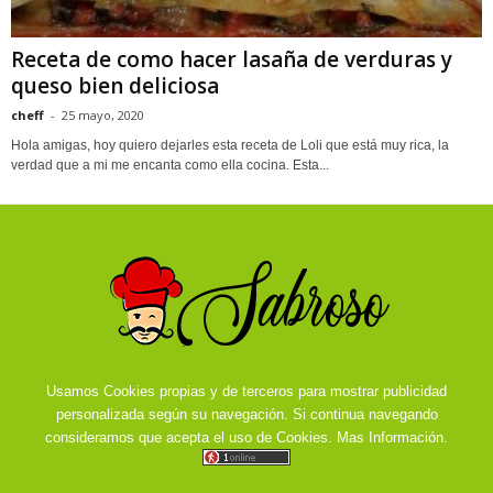
Receta de como hacer lasaña de verduras y
queso bien deliciosa
cheff
-
25 mayo, 2020
Hola amigas, hoy quiero dejarles esta receta de Loli que está muy rica, la
verdad que a mi me encanta como ella cocina. Esta...
Usamos Cookies propias y de terceros para mostrar publicidad
personalizada según su navegación. Si continua navegando
consideramos que acepta el uso de Cookies.
Mas Información.