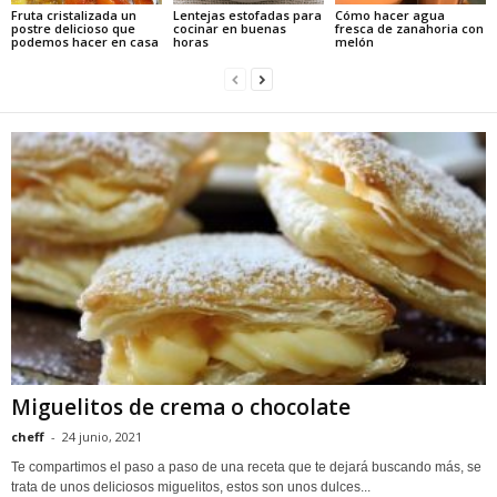
Fruta cristalizada un
Lentejas estofadas para
Cómo hacer agua
postre delicioso que
cocinar en buenas
fresca de zanahoria con
podemos hacer en casa
horas
melón
Miguelitos de crema o chocolate
cheff
-
24 junio, 2021
Te compartimos el paso a paso de una receta que te dejará buscando más, se
trata de unos deliciosos miguelitos, estos son unos dulces...