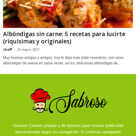
Albóndigas sin carne: 5 recetas para lucirte
(riquísimas y originales)
cheff
-
23 mayo, 2021
Muy buenas amigas y amigos, hoy te dejo este plato novedoso, son unas
albóndigas de avena en salsa verde, así es, deliciosas albóndigas de...
Usamos Cookies propias y de terceros para mostrar publicidad
personalizada según su navegación. Si continua navegando