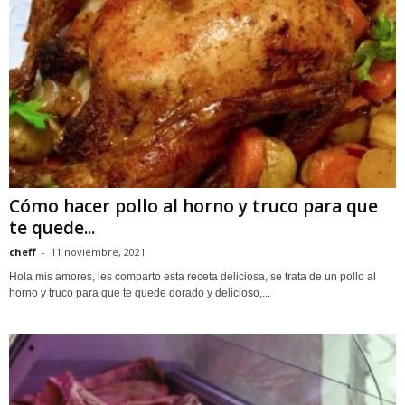
Cómo hacer pollo al horno y truco para que
te quede...
cheff
-
11 noviembre, 2021
Hola mis amores, les comparto esta receta deliciosa, se trata de un pollo al
horno y truco para que te quede dorado y delicioso,...