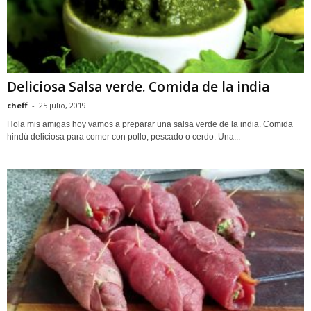
Deliciosa Salsa verde. Comida de la india
cheff
-
25 julio, 2019
Hola mis amigas hoy vamos a preparar una salsa verde de la india. Comida
hindú deliciosa para comer con pollo, pescado o cerdo. Una...