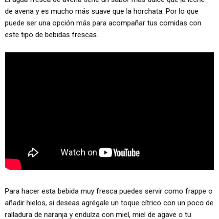
de avena y es mucho más suave que la horchata. Por lo que
puede ser una opción más para acompañar tus comidas con
este tipo de bebidas frescas.
Para hacer esta bebida muy fresca puedes servir como frappe o
añadir hielos, si deseas agrégale un toque cítrico con un poco de
ralladura de naranja y endulza con miel, miel de agave o tu