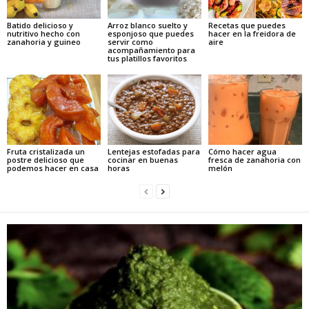
Batido delicioso y
Arroz blanco suelto y
Recetas que puedes
nutritivo hecho con
esponjoso que puedes
hacer en la freidora de
zanahoria y guineo
servir como
aire
acompañamiento para
tus platillos favoritos
Fruta cristalizada un
Lentejas estofadas para
Cómo hacer agua
postre delicioso que
cocinar en buenas
fresca de zanahoria con
podemos hacer en casa
horas
melón