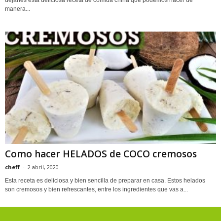
dejarles esta deliciosa receta de comida china que podemos hacer de
manera...
Como hacer HELADOS de COCO cremosos
cheff
-
2 abril, 2020
Esta receta es deliciosa y bien sencilla de preparar en casa. Estos helados
son cremosos y bien refrescantes, entre los ingredientes que vas a...