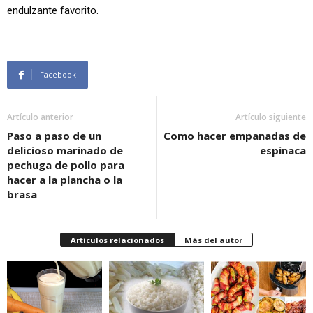
endulzante favorito.
Facebook
Artículo anterior
Artículo siguiente
Paso a paso de un
Como hacer empanadas de
delicioso marinado de
espinaca
pechuga de pollo para
hacer a la plancha o la
brasa
Artículos relacionados
Más del autor