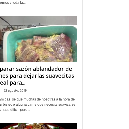
ornos y toda la...
parar sazón ablandador de
nes para dejarlas suavecitas
eal para...
-
22 agosto, 2019
amigas, sé que muchas de nosotras a la hora de
r bistec o alguna carne que necesite suavizarse
 hace dificil, pero...