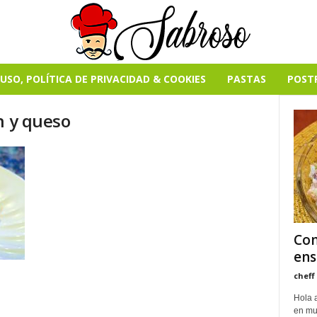
USO, POLÍTICA DE PRIVACIDAD & COOKIES
PASTAS
POST
n y queso
Com
ens
cheff
Hola 
en mu