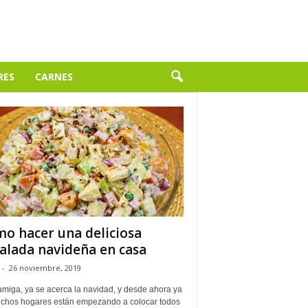
RES
CARNES
o hacer una deliciosa
alada navideña en casa
-
26 noviembre, 2019
amiga, ya se acerca la navidad, y desde ahora ya
chos hogares están empezando a colocar todos