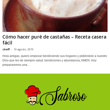
Cómo hacer puré de castañas – Receta casera
fácil
cheff
-
10 agosto, 2019
Hola amigas, quiero empezar bendiciendo sus hogares y pidiéndole a nuestro
Dios que les de siempre salud, bendiciones y abundancia, AMEN. Hoy
prepararemos una...