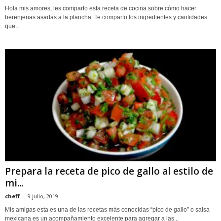
Hola mis amores, les comparto esta receta de cocina sobre cómo hacer
berenjenas asadas a la plancha. Te comparto los ingredientes y cantidades
que...
Prepara la receta de pico de gallo al estilo de
mi...
cheff
-
9 julio, 2019
Mis amigas esta es una de las recetas más conocidas “pico de gallo” o salsa
mexicana es un acompañamiento excelente para agregar a las...