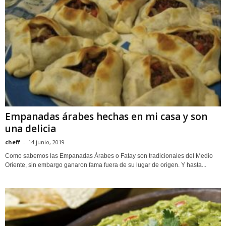
Empanadas árabes hechas en mi casa y son
una delicia
cheff
-
14 junio, 2019
Como sabemos las Empanadas Árabes o Fatay son tradicionales del Medio
Oriente, sin embargo ganaron fama fuera de su lugar de origen. Y hasta...