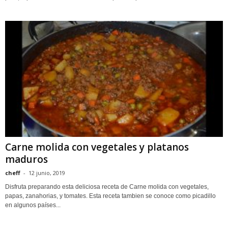
Carne molida con vegetales y platanos
maduros
cheff
-
12 junio, 2019
Disfruta preparando esta deliciosa receta de Carne molida con vegetales,
papas, zanahorias, y tomates. Esta receta tambien se conoce como picadillo
en algunos países...