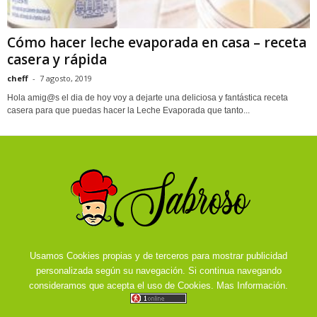
Cómo hacer leche evaporada en casa – receta
casera y rápida
cheff
-
7 agosto, 2019
Hola amig@s el dia de hoy voy a dejarte una deliciosa y fantástica receta
casera para que puedas hacer la Leche Evaporada que tanto...
Usamos Cookies propias y de terceros para mostrar publicidad
personalizada según su navegación. Si continua navegando
consideramos que acepta el uso de Cookies.
Mas Información.