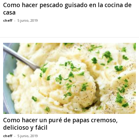
Como hacer pescado guisado en la cocina de
casa
cheff
-
5 junio, 2019
Como hacer un puré de papas cremoso,
delicioso y fácil
cheff
-
5 junio, 2019