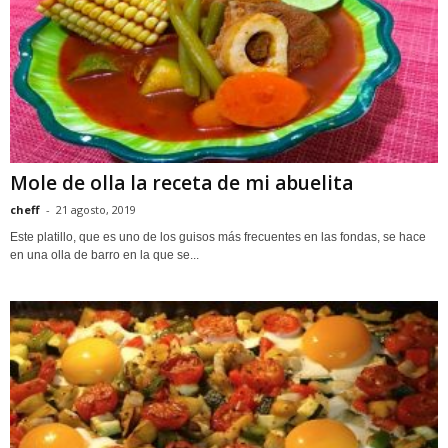
Mole de olla la receta de mi abuelita
cheff
-
21 agosto, 2019
Este platillo, que es uno de los guisos más frecuentes en las fondas, se hace
en una olla de barro en la que se...