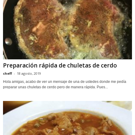
Preparación rápida de chuletas de cerdo
cheff
-
18 agosto, 2019
Hola amigas, acabo de ver un mensaje de una de ustedes donde me pedía
preparar unas chuletas de cerdo pero de manera rápida. Pues...