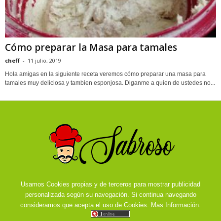
Cómo preparar la Masa para tamales
cheff
-
11 julio, 2019
Hola amigas en la siguiente receta veremos cómo preparar una masa para
tamales muy deliciosa y tambien esponjosa. Diganme a quien de ustedes no...
Usamos Cookies propias y de terceros para mostrar publicidad
personalizada según su navegación. Si continua navegando
consideramos que acepta el uso de Cookies.
Mas Información.