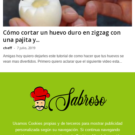
Cómo cortar un huevo duro en zigzag con
una pajita y...
cheff
-
7 julio, 2019
Amigas hoy quiero dejarles este tutorial de como hacer que tus huevos se
vean mas divertidos. Primero quiero aclarar que el siguiente video esta...
Usamos Cookies propias y de terceros para mostrar publicidad
personalizada según su navegación. Si continua navegando