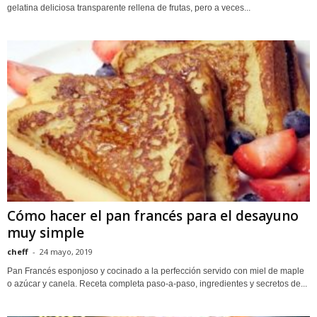
gelatina deliciosa transparente rellena de frutas, pero a veces...
Cómo hacer el pan francés para el desayuno
muy simple
cheff
-
24 mayo, 2019
Pan Francés esponjoso y cocinado a la perfección servido con miel de maple
o azúcar y canela. Receta completa paso-a-paso, ingredientes y secretos de...