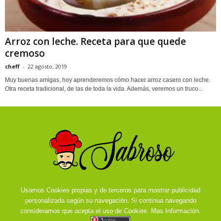
Arroz con leche. Receta para que quede
cremoso
cheff
-
22 agosto, 2019
Muy buenas amigas, hoy aprenderemos cómo hacer arroz casero con leche.
Otra receta tradicional, de las de toda la vida. Además, veremos un truco...
Usamos Cookies propias y de terceros para mostrar publicidad
personalizada según su navegación. Si continua navegando
consideramos que acepta el uso de Cookies.
Mas Información.