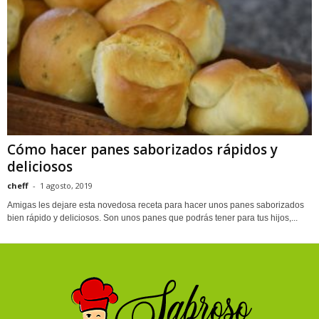
Cómo hacer panes saborizados rápidos y
deliciosos
cheff
-
1 agosto, 2019
Amigas les dejare esta novedosa receta para hacer unos panes saborizados
bien rápido y deliciosos. Son unos panes que podrás tener para tus hijos,...