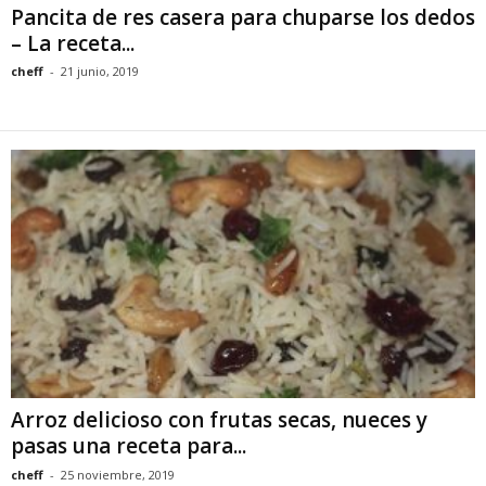
Pancita de res casera para chuparse los dedos
– La receta...
cheff
-
21 junio, 2019
Arroz delicioso con frutas secas, nueces y
pasas una receta para...
cheff
-
25 noviembre, 2019