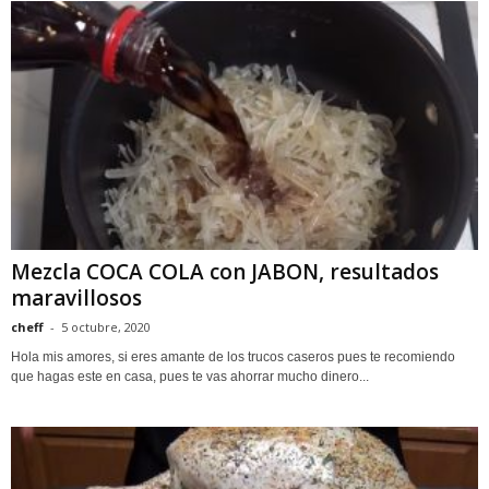
Mezcla COCA COLA con JABON, resultados
maravillosos
cheff
-
5 octubre, 2020
Hola mis amores, si eres amante de los trucos caseros pues te recomiendo
que hagas este en casa, pues te vas ahorrar mucho dinero...