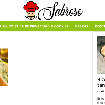
USO, POLÍTICA DE PRIVACIDAD & COOKIES
PASTAS
POST
Biz
tan
u
cheff
Estes
todo 