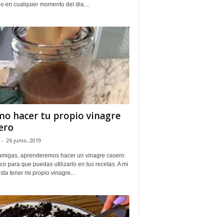
o en cualquier momento del dia....
o hacer tu propio vinagre
ero
-
26 junio, 2019
amigas, aprenderemos hacer un vinagre casero
co para que puedas utilizarlo en tus recetas. A mi
ta tener mi propio vinagre...