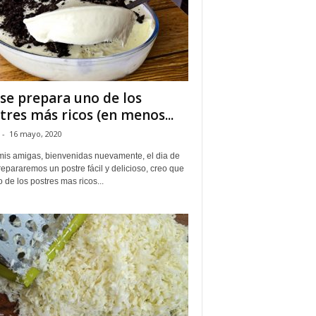
 se prepara uno de los
tres más ricos (en menos...
-
16 mayo, 2020
mis amigas, bienvenidas nuevamente, el dia de
epararemos un postre fácil y delicioso, creo que
 de los postres mas ricos...