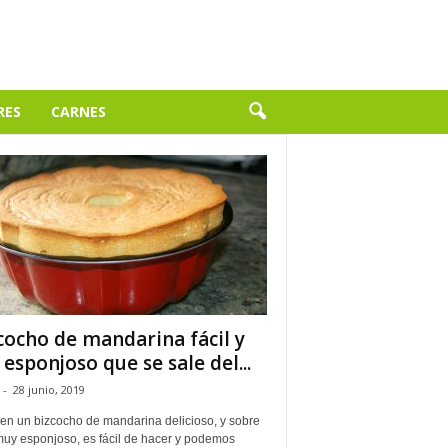
RES
CARNES
cocho de mandarina fácil y
 esponjoso que se sale del...
-
28 junio, 2019
 en un bizcocho de mandarina delicioso, y sobre
muy esponjoso, es fácil de hacer y podemos