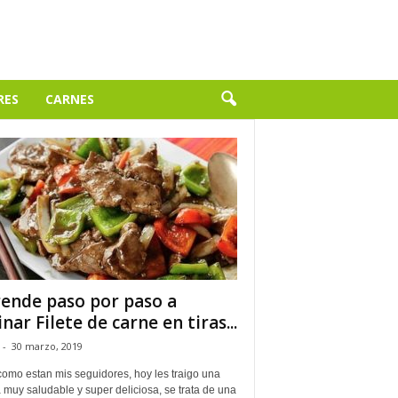
RES
CARNES
ende paso por paso a
inar Filete de carne en tiras...
-
30 marzo, 2019
como estan mis seguidores, hoy les traigo una
 muy saludable y super deliciosa, se trata de una