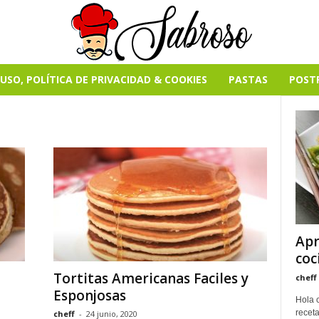
USO, POLÍTICA DE PRIVACIDAD & COOKIES
PASTAS
POST
Apr
coc
Tortitas Americanas Faciles y
cheff
Esponjosas
Hola 
receta
cheff
-
24 junio, 2020