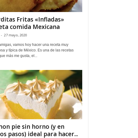
ditas Fritas «Infladas»
eta comida Mexicana
-
27 mayo, 2020
amigas, vamos hoy hacer una receta muy
osa y típica de México. Es una de las recetas
 que más me gusta, el...
on pie sin horno (y en
os pasos) ideal para hacer...