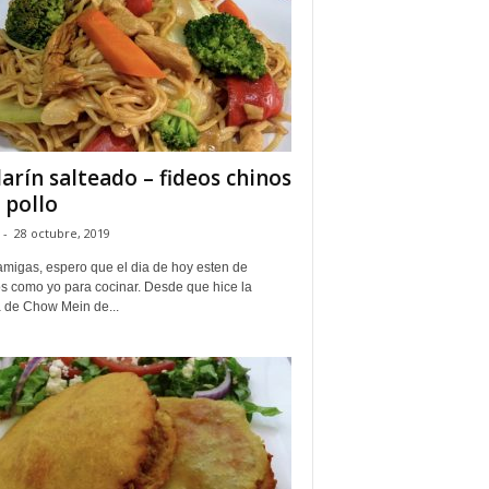
larín salteado – fideos chinos
 pollo
-
28 octubre, 2019
amigas, espero que el dia de hoy esten de
s como yo para cocinar. Desde que hice la
a de Chow Mein de...