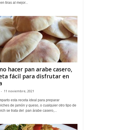
en tiras al mejor...
o hacer pan arabe casero,
eta fácil para disfrutar en
a
-
11 noviembre, 2021
parto esta receta ideal para preparar
iches de jamón y queso, o cualquier otro tipo de
ch se trata del pan árabe casero,...