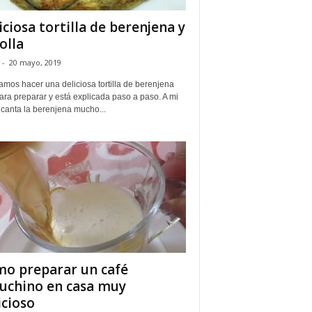
iciosa tortilla de berenjena y
olla
-
20 mayo, 2019
mos hacer una deliciosa tortilla de berenjena
para preparar y está explicada paso a paso. A mi
canta la berenjena mucho...
o preparar un café
uchino en casa muy
icioso