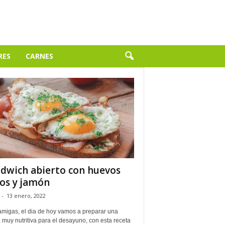
RES
CARNES
dwich abierto con huevos
tos y jamón
-
13 enero, 2022
amigas, el dia de hoy vamos a preparar una
 muy nutritiva para el desayuno, con esta receta