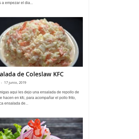
a empezar el dia...
alada de Coleslaw KFC
-
17 junio, 2019
migas aqui les dejo una ensalada de repollo de
e hacen en kfc, para acompañar el pollo frito,
ca ensalada de...