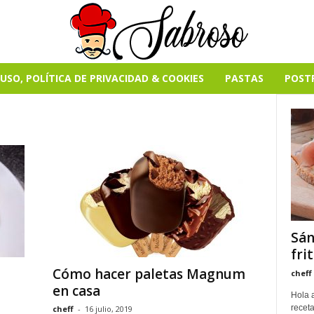
USO, POLÍTICA DE PRIVACIDAD & COOKIES
PASTAS
POST
Sán
fri
Cómo hacer paletas Magnum
cheff
en casa
Hola 
receta
cheff
-
16 julio, 2019