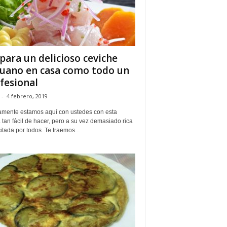
para un delicioso ceviche
uano en casa como todo un
fesional
-
4 febrero, 2019
mente estamos aquí con ustedes con esta
 tan fácil de hacer, pero a su vez demasiado rica
citada por todos. Te traemos...