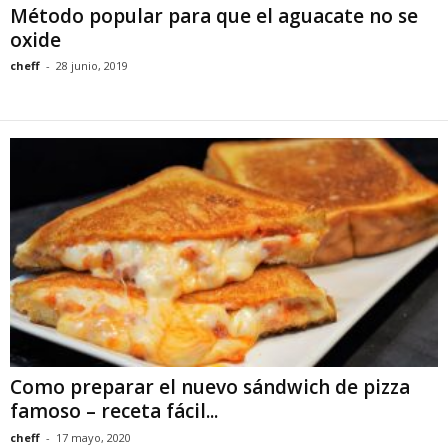
Método popular para que el aguacate no se
oxide
cheff
-
28 junio, 2019
Como preparar el nuevo sándwich de pizza
famoso – receta fácil...
cheff
-
17 mayo, 2020