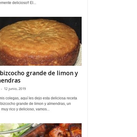
mente delicioso!! El...
bizcocho grande de limon y
endras
-
12 junio, 2019
is colegas, aquí les dejo esta deliciosa receta
 bizcocho grande de limon y almendras, un
 muy rico y delicioso, vamos...