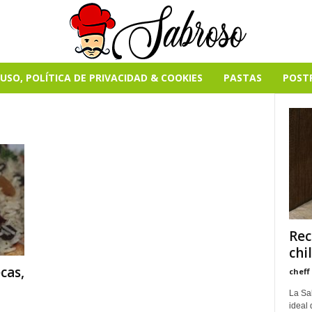
USO, POLÍTICA DE PRIVACIDAD & COOKIES
PASTAS
POST
Rec
chi
cas,
cheff
La Sa
ideal 