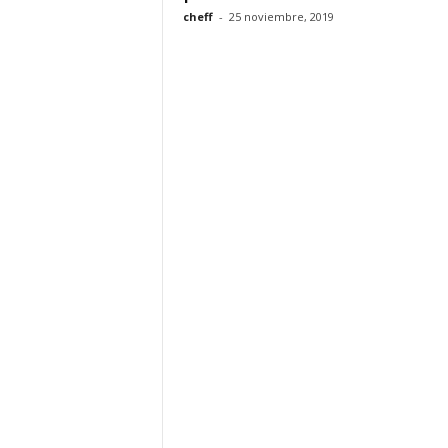
cheff
-
25 noviembre, 2019