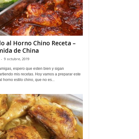
lo al Horno Chino Receta –
ida de China
-
9 octubre, 2019
amigas, espero que esten bien y sigan
rtiendo mis recetas. Hoy vamos a preparar este
al horno estilo chino, que no es...