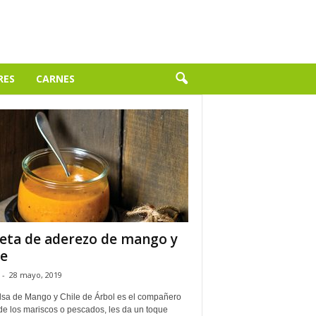
RES
CARNES
eta de aderezo de mango y
le
-
28 mayo, 2019
lsa de Mango y Chile de Árbol es el compañero
de los mariscos o pescados, les da un toque