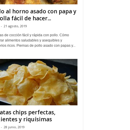
lo al horno asado con papa y
lla fácil de hacer...
-
21 agosto, 2019
s de cocción fácil y rápida con pollo. Cómo
rar alimentos saludables y asequibles y
erios ricos. Piernas de pollo asado con papas y...
atas chips perfectas,
jientes y riquísimas
-
28 junio, 2019