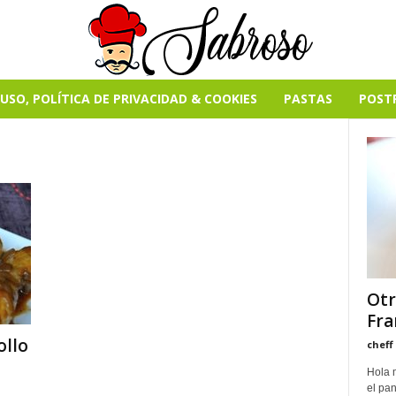
USO, POLÍTICA DE PRIVACIDAD & COOKIES
PASTAS
POST
Otr
Fra
ollo
cheff
Hola 
el pa