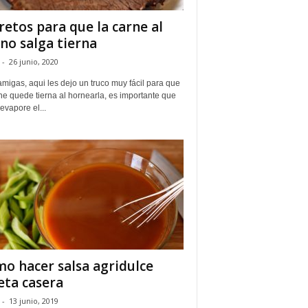
retos para que la carne al
no salga tierna
-
26 junio, 2020
migas, aqui les dejo un truco muy fácil para que
ne quede tierna al hornearla, es importante que
evapore el...
o hacer salsa agridulce
eta casera
-
13 junio, 2019