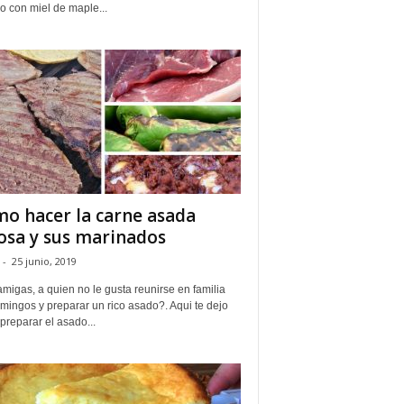
o con miel de maple...
o hacer la carne asada
osa y sus marinados
-
25 junio, 2019
migas, a quien no le gusta reunirse en familia
mingos y preparar un rico asado?. Aqui te dejo
reparar el asado...