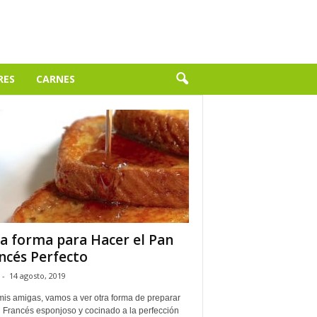
RES
CARNES
a forma para Hacer el Pan
ncés Perfecto
-
14 agosto, 2019
mis amigas, vamos a ver otra forma de preparar
n Francés esponjoso y cocinado a la perfección