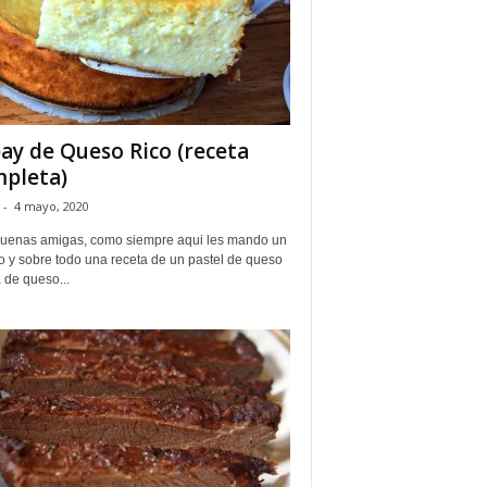
pay de Queso Rico (receta
pleta)
-
4 mayo, 2020
uenas amigas, como siempre aqui les mando un
o y sobre todo una receta de un pastel de queso
a de queso...