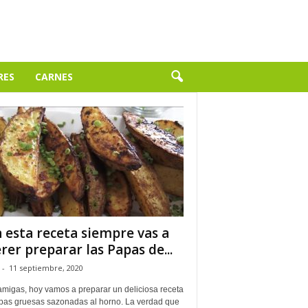
RES
CARNES
 esta receta siempre vas a
rer preparar las Papas de...
-
11 septiembre, 2020
amigas, hoy vamos a preparar un deliciosa receta
pas gruesas sazonadas al horno. La verdad que