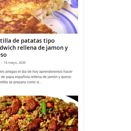
tilla de patatas tipo
dwich rellena de jamon y
eso
-
16 mayo, 2020
mis amigas el dia de hoy aprenderemos hacer
la de papa española rellena de jamón y queso.
ortilla se prepara como si...