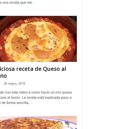
s una receta que me...
iciosa receta de Queso al
rno
-
29 mayo, 2019
de con este vídeo a como hacer un rico queso
one al horno. La receta está explicada paso a
 de forma sencilla,...