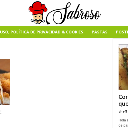
USO, POLÍTICA DE PRIVACIDAD & COOKIES
PASTAS
POST
Con
que
:
cheff
Hola 
de pa