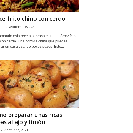
oz frito chino con cerdo
-
19 septiembre, 2021
mparto esta receta sabrosa china de Arroz frito
 con cerdo. Una comida china que puedes
rar en casa usando pocos pasos. Este...
o preparar unas ricas
as al ajo y limón
-
7 octubre, 2021