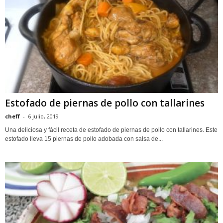
Estofado de piernas de pollo con tallarines
cheff
-
6 julio, 2019
Una deliciosa y fácil receta de estofado de piernas de pollo con tallarines. Este
estofado lleva 15 piernas de pollo adobada con salsa de...