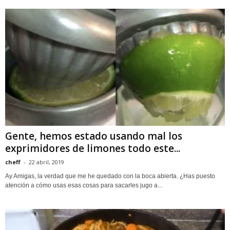
Gente, hemos estado usando mal los
exprimidores de limones todo este...
cheff
-
22 abril, 2019
Ay Amigas, la verdad que me he quedado con la boca abierta. ¿Has puesto
atención a cómo usas esas cosas para sacarles jugo a...