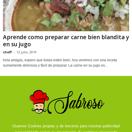
Aprende como preparar carne bien blandita y
en su jugo
cheff
-
12 julio, 2019
hola amigas, espero que todas esten bien, hoy venimos con una receta
sumamente deliciosa y fácil de preparar. La carne en su jugo es...
Usamos Cookies propias y de terceros para mostrar publicidad