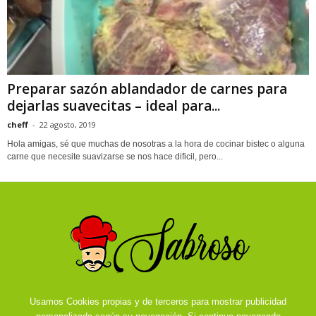
Preparar sazón ablandador de carnes para
dejarlas suavecitas – ideal para...
cheff
-
22 agosto, 2019
Hola amigas, sé que muchas de nosotras a la hora de cocinar bistec o alguna
carne que necesite suavizarse se nos hace dificil, pero...
Usamos Cookies propias y de terceros para mostrar publicidad