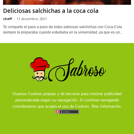
Deliciosas salchichas a la coca cola
cheff
-
11 diciembre, 2021
Te comparto el paso a paso de estas sabrosas salchichas con Coca-Cola
siempre la preparaba cuando estudiaba en la universidad, ya que es un...
Usamos Cookies propias y de terceros para mostrar publicidad
personalizada según su navegación. Si continua navegando
consideramos que acepta el uso de Cookies.
Mas Información.