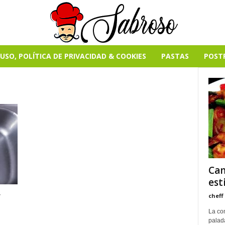
USO, POLÍTICA DE PRIVACIDAD & COOKIES
PASTAS
POST
Cam
est
y
cheff
La com
palad