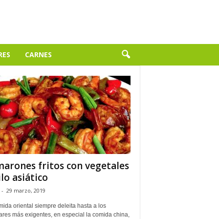
RES
CARNES
arones fritos con vegetales
ilo asiático
-
29 marzo, 2019
ida oriental siempre deleita hasta a los
ares más exigentes, en especial la comida china,