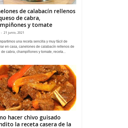
elones de calabacín rellenos
queso de cabra,
mpiñones y tomate
-
21 junio, 2021
partimos una receta sencilla y muy fácil de
rar en casa, canelones de calabacín rellenos de
 de cabra, champiñones y tomate, receta...
o hacer chivo guisado
ndito la receta casera de la