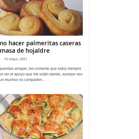
o hacer palmeritas caseras
 masa de hojaldre
-
16 mayo, 2021
queridas amigas, les comento que estoy siempre
 por ver el apoyo que me están dando, aunque veo
un muchos no comparten...