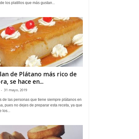
de los platillos que más gustan...
Flan de Plátano más rico de
ra, se hace en...
-
31 mayo, 2019
es de las personas que tiene siempre plátanos en
a, pues no dejes de preparar esta receta, ya que
 los...