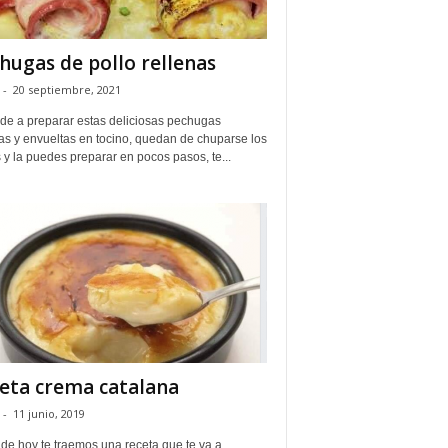
hugas de pollo rellenas
-
20 septiembre, 2021
de a preparar estas deliciosas pechugas
as y envueltas en tocino, quedan de chuparse los
y la puedes preparar en pocos pasos, te...
eta crema catalana
-
11 junio, 2019
 de hoy te traemos una receta que te va a