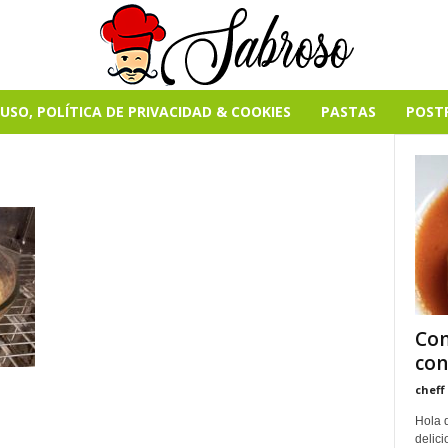
USO, POLÍTICA DE PRIVACIDAD & COOKIES
PASTAS
POST
Com
con
cheff
Hola 
delici