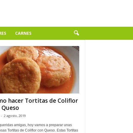
RES
CARNES
o hacer Tortitas de Coliflor
 Queso
-
2 agosto, 2019
queridas amigas, hoy vamos a preparar unas
osas Tortitas de Coliflor con Queso. Estas Tortitas