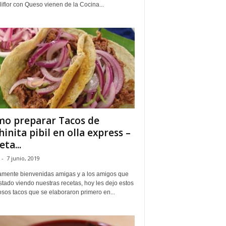
iflor con Queso vienen de la Cocina...
o preparar Tacos de
hinita pibil en olla express –
ta...
-
7 junio, 2019
mente bienvenidas amigas y a los amigos que
tado viendo nuestras recetas, hoy les dejo estos
osos tacos que se elaboraron primero en...