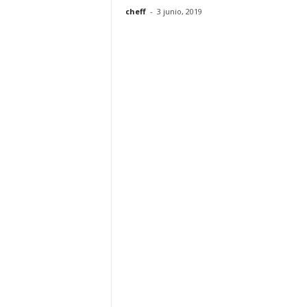
cheff
-
3 junio, 2019