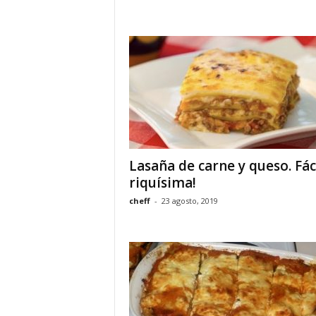
Lasaña de carne y queso. Fáci
riquísima!
cheff
-
23 agosto, 2019