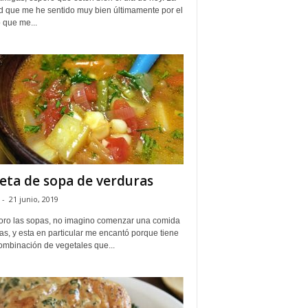
d que me he sentido muy bien últimamente por el
 que me...
eta de sopa de verduras
-
21 junio, 2019
oro las sopas, no imagino comenzar una comida
las, y esta en particular me encantó porque tiene
ombinación de vegetales que...