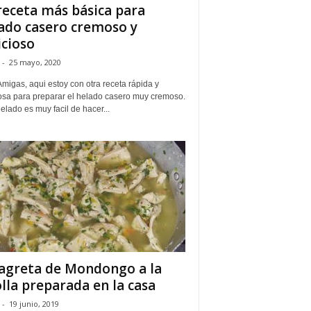
receta más básica para
ado casero cremoso y
icioso
-
25 mayo, 2020
migas, aqui estoy con otra receta rápida y
iosa para preparar el helado casero muy cremoso.
elado es muy facil de hacer...
agreta de Mondongo a la
olla preparada en la casa
-
19 junio, 2019