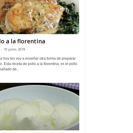
lo a la florentina
-
10 junio, 2019
s hoy les voy a enseñar otra forma de preparar
lo. Esta receta de pollo a la florentina, es el pollo
añado de...