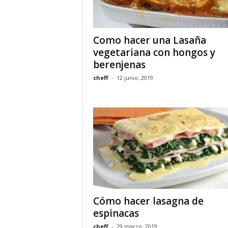
Como hacer una Lasaña
vegetariana con hongos y
berenjenas
cheff
-
12 junio, 2019
Cómo hacer lasagna de
espinacas
cheff
-
29 marzo, 2019