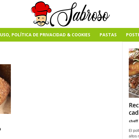
USO, POLÍTICA DE PRIVACIDAD & COOKIES
PASTAS
POST
Rec
cad
cheff
o
El pol
altos 