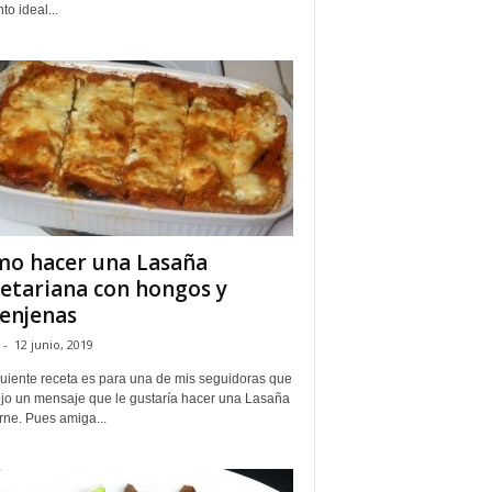
to ideal...
o hacer una Lasaña
etariana con hongos y
enjenas
-
12 junio, 2019
guiente receta es para una de mis seguidoras que
jo un mensaje que le gustaría hacer una Lasaña
rne. Pues amiga...