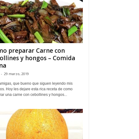
o preparar Carne con
ollines y hongos – Comida
na
-
29 marzo, 2019
amigas, que bueno que siguen leyendo mis
los. Hoy les dejare esta rica receta de como
ar una carne con cebollines y hongos...