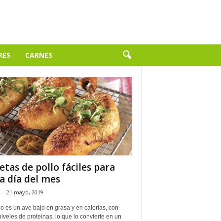
RES
CARNES
etas de pollo fáciles para
a día del mes
-
21 mayo, 2019
lo es un ave bajo en grasa y en calorías, con
niveles de proteínas, lo que lo convierte en un