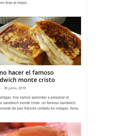
en tiras al mejor...
o hacer el famoso
dwich monte cristo
-
30 junio, 2019
amigas, hoy vamos aprender a preparar el
o sandwich monte cristo. un famoso sandwich
nsiste de pan francés cortado en rodajas. lleva...