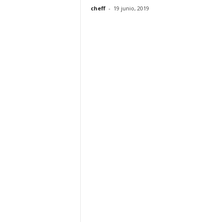
cheff
-
19 junio, 2019