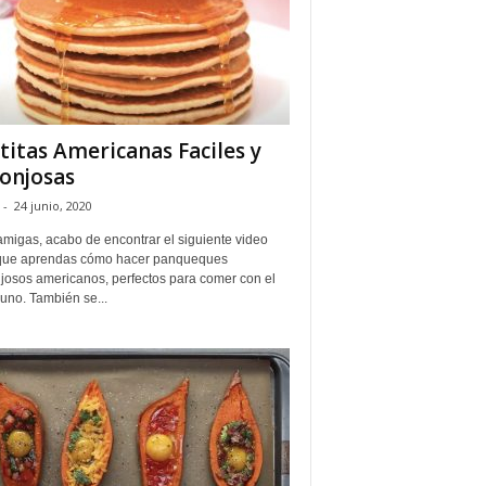
titas Americanas Faciles y
onjosas
-
24 junio, 2020
amigas, acabo de encontrar el siguiente video
que aprendas cómo hacer panqueques
josos americanos, perfectos para comer con el
uno. También se...