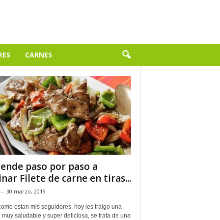
RES
CARNES
ende paso por paso a
inar Filete de carne en tiras...
-
30 marzo, 2019
como estan mis seguidores, hoy les traigo una
 muy saludable y super deliciosa, se trata de una