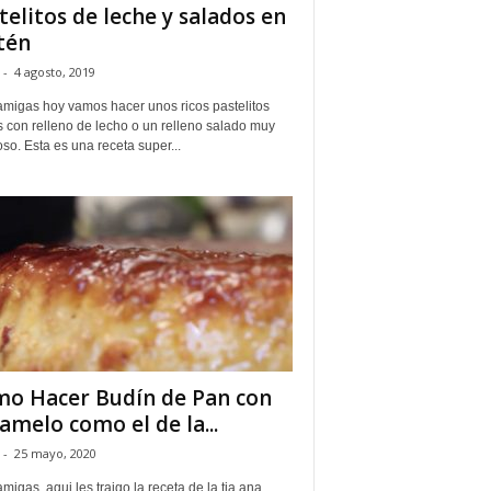
telitos de leche y salados en
tén
-
4 agosto, 2019
amigas hoy vamos hacer unos ricos pastelitos
 con relleno de lecho o un relleno salado muy
oso. Esta es una receta super...
o Hacer Budín de Pan con
amelo como el de la...
-
25 mayo, 2020
migas, aqui les traigo la receta de la tia ana,