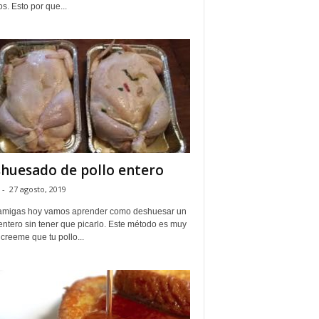
s. Esto por que...
huesado de pollo entero
-
27 agosto, 2019
amigas hoy vamos aprender como deshuesar un
entero sin tener que picarlo. Este método es muy
y creeme que tu pollo...