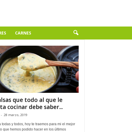
RES
CARNES
alsas que todo al que le
ta cocinar debe saber...
-
28 marzo, 2019
 todas y todos, hoy te traemos para mi el mejor
ulo que hemos podido hacer en los últimos