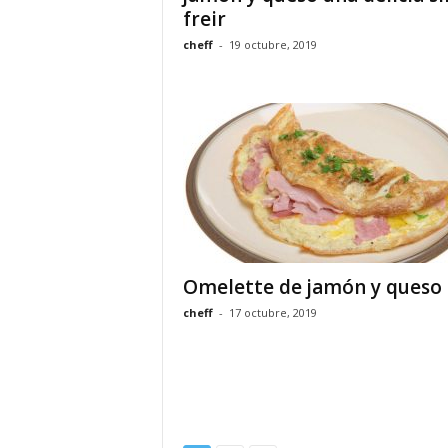
freir
cheff
-
19 octubre, 2019
Omelette de jamón y queso
cheff
-
17 octubre, 2019