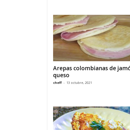
Arepas colombianas de jamó
queso
cheff
-
13 octubre, 2021