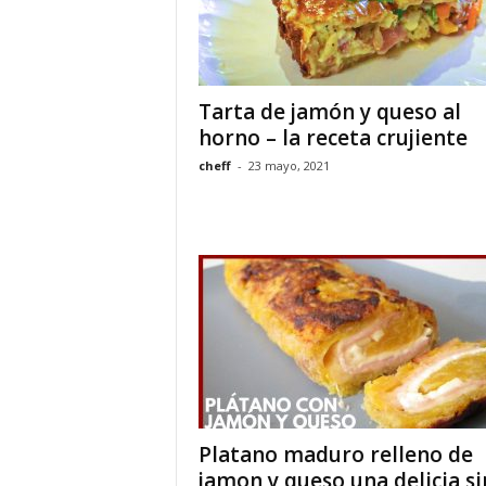
Tarta de jamón y queso al
horno – la receta crujiente
cheff
-
23 mayo, 2021
Platano maduro relleno de
jamon y queso una delicia si