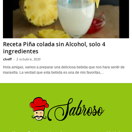
Receta Piña colada sin Alcohol, solo 4
ingredientes
cheff
-
2 octubre, 2020
Hola amigas, vamos a preparar una deliciosa bebida que nos hara sentir de
maravilla. La verdad que esta bebida es una de mis favoritas,...