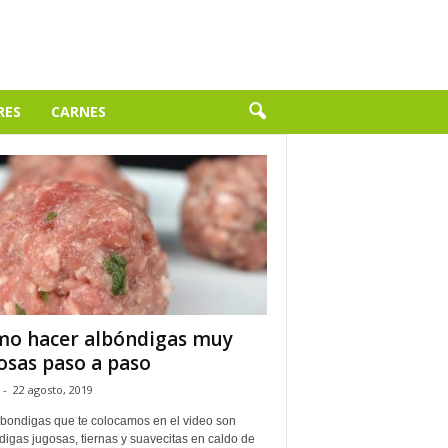
RES
CARNES
o hacer albóndigas muy
osas paso a paso
-
22 agosto, 2019
lbondigas que te colocamos en el video son
igas jugosas, tiernas y suavecitas en caldo de