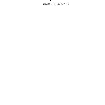
cheff
-
8 junio, 2019