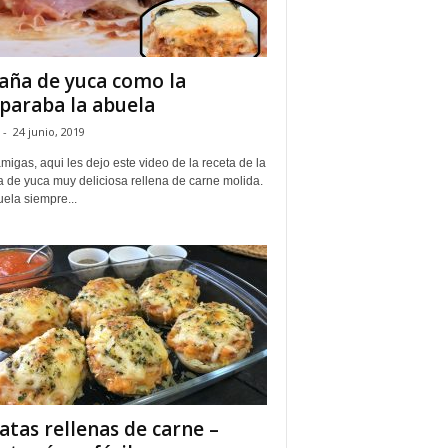
aña de yuca como la
paraba la abuela
-
24 junio, 2019
migas, aqui les dejo este video de la receta de la
a de yuca muy deliciosa rellena de carne molida.
ela siempre...
atas rellenas de carne –