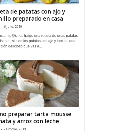
eta de patatas con ajo y
illo preparado en casa
-
6 julio, 2019
s amig@s, les traigo una receta de unas patatas
simas, si, son las patatas con ajo y tomillo, una
ción delicioso que vas a...
o preparar tarta mousse
nata y arroz con leche
-
21 mayo, 2019