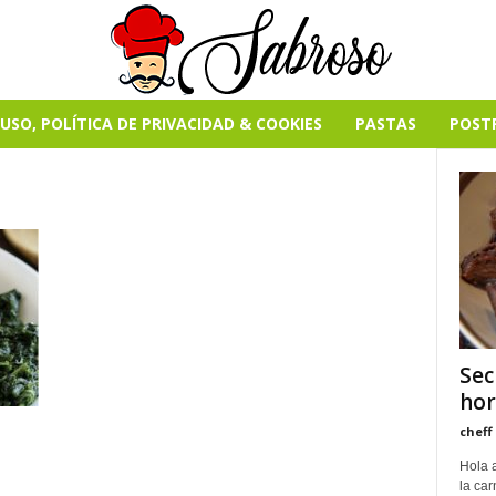
USO, POLÍTICA DE PRIVACIDAD & COOKIES
PASTAS
POST
Sec
hor
cheff
Hola a
la car