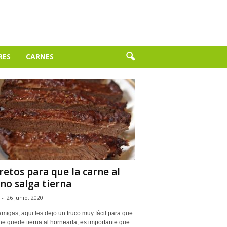
RES
CARNES
retos para que la carne al
no salga tierna
-
26 junio, 2020
migas, aqui les dejo un truco muy fácil para que
ne quede tierna al hornearla, es importante que