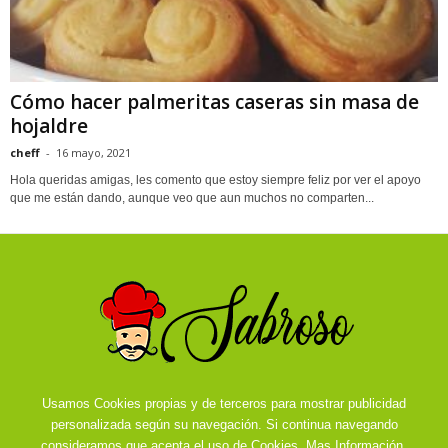
Cómo hacer palmeritas caseras sin masa de
hojaldre
cheff
-
16 mayo, 2021
Hola queridas amigas, les comento que estoy siempre feliz por ver el apoyo
que me están dando, aunque veo que aun muchos no comparten...
Usamos Cookies propias y de terceros para mostrar publicidad
personalizada según su navegación. Si continua navegando
consideramos que acepta el uso de Cookies.
Mas Información.