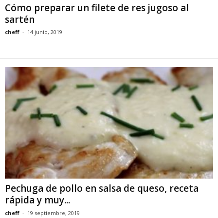
Cómo preparar un filete de res jugoso al
sartén
cheff
-
14 junio, 2019
Pechuga de pollo en salsa de queso, receta
rápida y muy...
cheff
-
19 septiembre, 2019