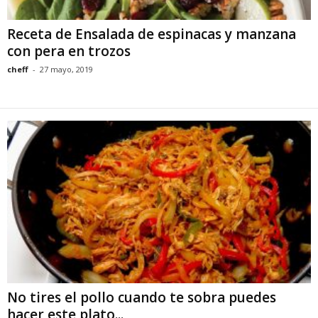
Receta de Ensalada de espinacas y manzana
con pera en trozos
cheff
-
27 mayo, 2019
No tires el pollo cuando te sobra puedes
hacer este plato...